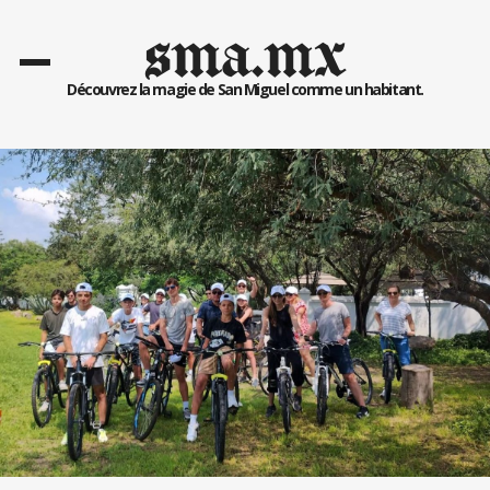
sma.mx
Découvrez la magie de San Miguel comme un habitant.