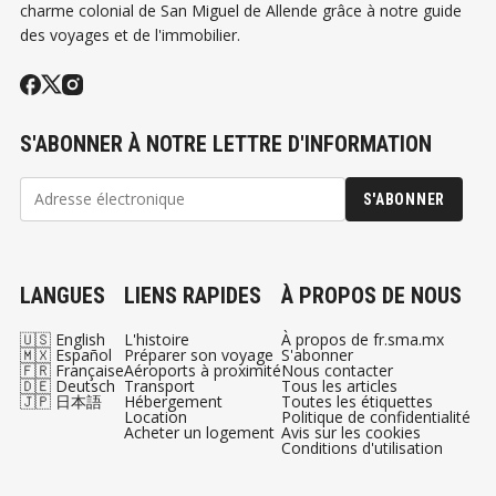
charme colonial de San Miguel de Allende grâce à notre guide
des voyages et de l'immobilier.
S'ABONNER À NOTRE LETTRE D'INFORMATION
S'ABONNER
LANGUES
LIENS RAPIDES
À PROPOS DE NOUS
🇺🇸 English
L'histoire
À propos de fr.sma.mx
🇲🇽 Español
Préparer son voyage
S'abonner
🇫🇷 Française
Aéroports à proximité
Nous contacter
🇩🇪 Deutsch
Transport
Tous les articles
🇯🇵 日本語
Hébergement
Toutes les étiquettes
Location
Politique de confidentialité
Acheter un logement
Avis sur les cookies
Conditions d'utilisation