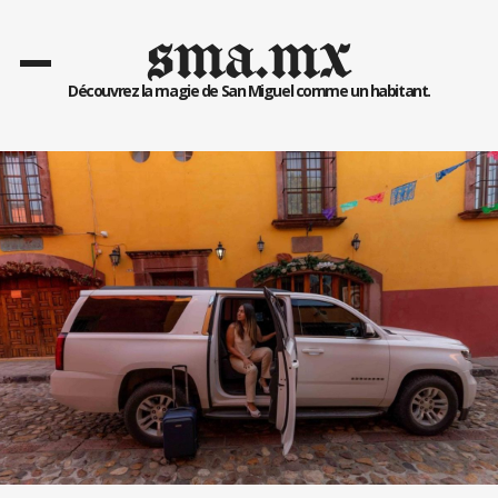
sma.mx
Découvrez la magie de San Miguel comme un habitant.