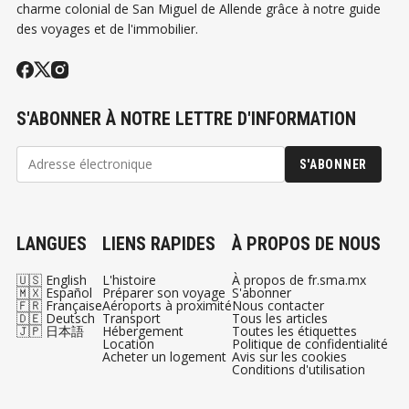
charme colonial de San Miguel de Allende grâce à notre guide
des voyages et de l'immobilier.
S'ABONNER À NOTRE LETTRE D'INFORMATION
S'ABONNER
LANGUES
LIENS RAPIDES
À PROPOS DE NOUS
🇺🇸 English
L'histoire
À propos de fr.sma.mx
🇲🇽 Español
Préparer son voyage
S'abonner
🇫🇷 Française
Aéroports à proximité
Nous contacter
🇩🇪 Deutsch
Transport
Tous les articles
🇯🇵 日本語
Hébergement
Toutes les étiquettes
Location
Politique de confidentialité
Acheter un logement
Avis sur les cookies
Conditions d'utilisation