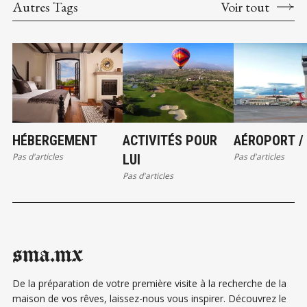
Autres Tags
Voir tout
HÉBERGEMENT
ACTIVITÉS POUR
AÉROPORT /
Pas d'articles
Pas d'articles
LUI
Pas d'articles
sma.mx
De la préparation de votre première visite à la recherche de la
maison de vos rêves, laissez-nous vous inspirer. Découvrez le