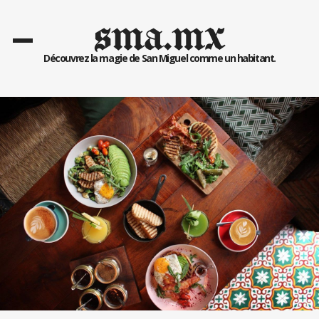
sma.mx
Découvrez la magie de San Miguel comme un habitant.