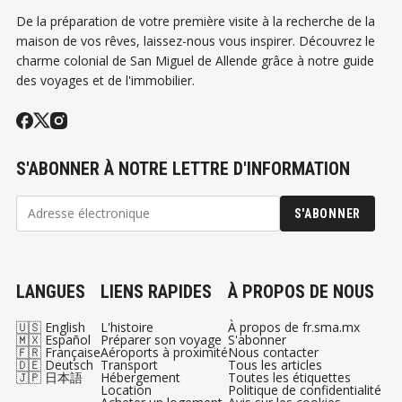
De la préparation de votre première visite à la recherche de la
maison de vos rêves, laissez-nous vous inspirer. Découvrez le
charme colonial de San Miguel de Allende grâce à notre guide
des voyages et de l'immobilier.
S'ABONNER À NOTRE LETTRE D'INFORMATION
S'ABONNER
LANGUES
LIENS RAPIDES
À PROPOS DE NOUS
🇺🇸 English
L'histoire
À propos de fr.sma.mx
🇲🇽 Español
Préparer son voyage
S'abonner
🇫🇷 Française
Aéroports à proximité
Nous contacter
🇩🇪 Deutsch
Transport
Tous les articles
🇯🇵 日本語
Hébergement
Toutes les étiquettes
Location
Politique de confidentialité