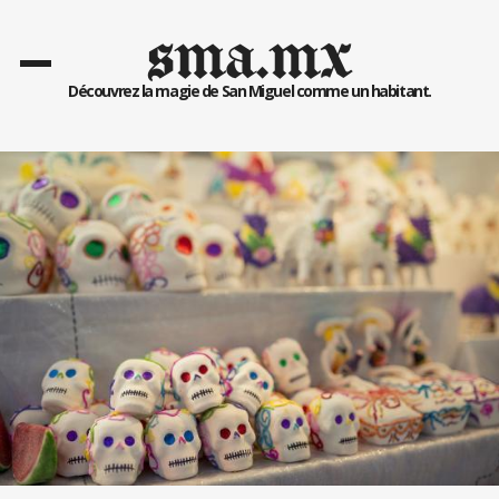
sma.mx
Découvrez la magie de San Miguel comme un habitant.