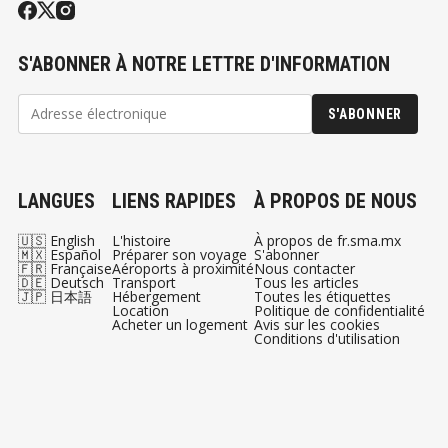
S'ABONNER À NOTRE LETTRE D'INFORMATION
S'ABONNER
LANGUES
LIENS RAPIDES
À PROPOS DE NOUS
🇺🇸 English
L'histoire
À propos de fr.sma.mx
🇲🇽 Español
Préparer son voyage
S'abonner
🇫🇷 Française
Aéroports à proximité
Nous contacter
🇩🇪 Deutsch
Transport
Tous les articles
🇯🇵 日本語
Hébergement
Toutes les étiquettes
Location
Politique de confidentialité
Acheter un logement
Avis sur les cookies
Conditions d'utilisation