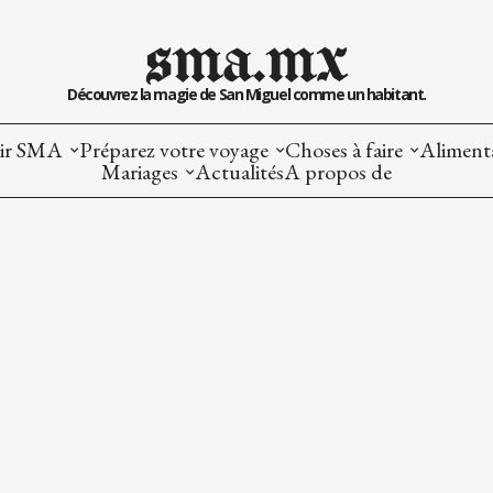
sma.mx
Découvrez la magie de San Miguel comme un habitant.
ir SMA
Préparez votre voyage
Choses à faire
Alimenta
Mariages
Actualités
A propos de