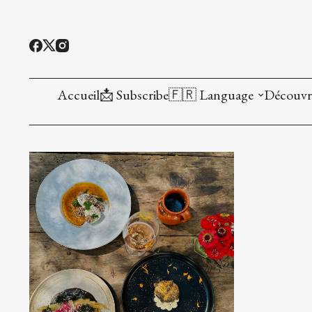
Accueil
📩 Subscribe
🇫🇷 Language
Découvr