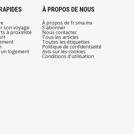
 RAPIDES
À PROPOS DE NOUS
re
À propos de fr.sma.mx
r son voyage
S'abonner
ts à proximité
Nous contacter
ort
Tous les articles
ement
Toutes les étiquettes
n
Politique de confidentialité
 un logement
Avis sur les cookies
Conditions d'utilisation