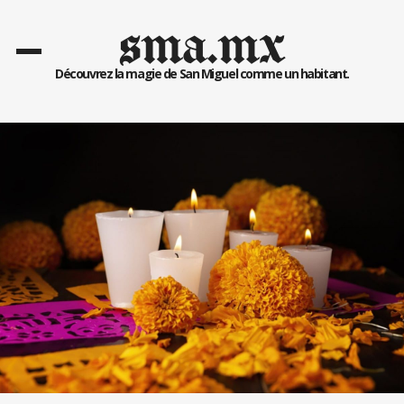
sma.mx
Découvrez la magie de San Miguel comme un habitant.