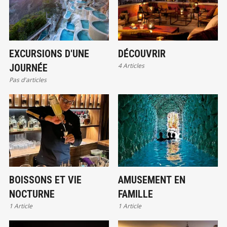
EXCURSIONS D'UNE
DÉCOUVRIR
4 Articles
JOURNÉE
Pas d'articles
BOISSONS ET VIE
AMUSEMENT EN
NOCTURNE
FAMILLE
1 Article
1 Article