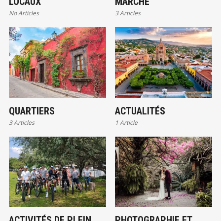
LOCAUX
MARCHÉ
No Articles
3 Articles
QUARTIERS
ACTUALITÉS
3 Articles
1 Article
ACTIVITÉS DE PLEIN
PHOTOGRAPHIE ET