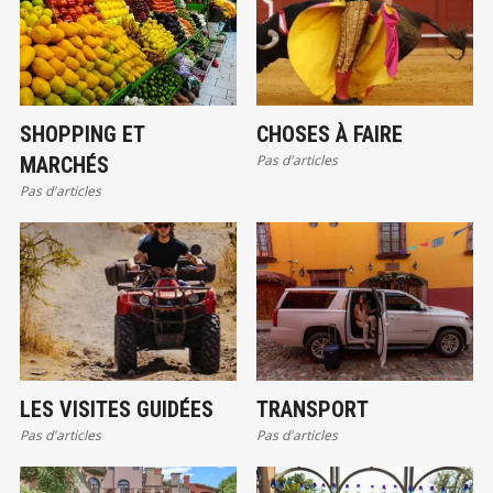
SHOPPING ET
CHOSES À FAIRE
Pas d'articles
MARCHÉS
Pas d'articles
LES VISITES GUIDÉES
TRANSPORT
Pas d'articles
Pas d'articles