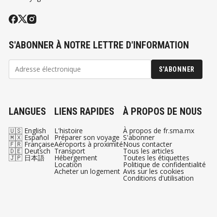
S'ABONNER À NOTRE LETTRE D'INFORMATION
S'ABONNER
LANGUES
LIENS RAPIDES
À PROPOS DE NOUS
🇺🇸 English
L'histoire
À propos de fr.sma.mx
🇲🇽 Español
Préparer son voyage
S'abonner
🇫🇷 Française
Aéroports à proximité
Nous contacter
🇩🇪 Deutsch
Transport
Tous les articles
🇯🇵 日本語
Hébergement
Toutes les étiquettes
Location
Politique de confidentialité
Acheter un logement
Avis sur les cookies
Conditions d'utilisation