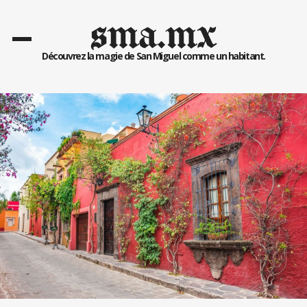
sma.mx
Découvrez la magie de San Miguel comme un habitant.