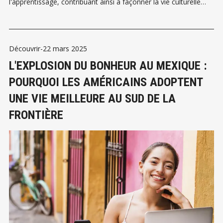
l'apprentissage, contribuant ainsi à façonner la vie culturelle
naissante de San Miguel de Allende grâce à une gestion
réfléchie plutôt qu'à la spéculation.
Découvrir
-
22 mars 2025
L'EXPLOSION DU BONHEUR AU MEXIQUE :
POURQUOI LES AMÉRICAINS ADOPTENT
UNE VIE MEILLEURE AU SUD DE LA
FRONTIÈRE