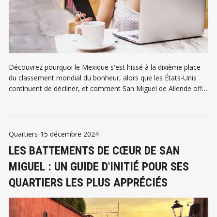
Découvrez pourquoi le Mexique s'est hissé à la dixième place
du classement mondial du bonheur, alors que les États-Unis
continuent de décliner, et comment San Miguel de Allende offre
aux Américains un paradis abordable avec des soins de santé,
une éducation et une communauté de classe mondiale,
transformant l'épargne-retraite en décennies de vie élevée.
Quartiers
-
15 décembre 2024
LES BATTEMENTS DE CŒUR DE SAN
MIGUEL : UN GUIDE D'INITIÉ POUR SES
QUARTIERS LES PLUS APPRÉCIÉS