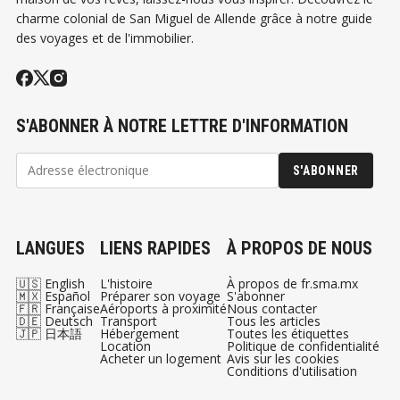
charme colonial de San Miguel de Allende grâce à notre guide
des voyages et de l'immobilier.
S'ABONNER À NOTRE LETTRE D'INFORMATION
S'ABONNER
LANGUES
LIENS RAPIDES
À PROPOS DE NOUS
🇺🇸 English
L'histoire
À propos de fr.sma.mx
🇲🇽 Español
Préparer son voyage
S'abonner
🇫🇷 Française
Aéroports à proximité
Nous contacter
🇩🇪 Deutsch
Transport
Tous les articles
🇯🇵 日本語
Hébergement
Toutes les étiquettes
Location
Politique de confidentialité
Acheter un logement
Avis sur les cookies
Conditions d'utilisation