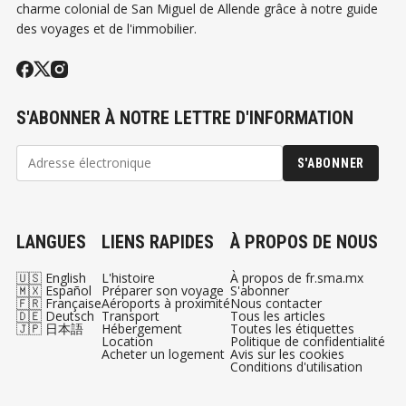
charme colonial de San Miguel de Allende grâce à notre guide
des voyages et de l'immobilier.
S'ABONNER À NOTRE LETTRE D'INFORMATION
S'ABONNER
LANGUES
LIENS RAPIDES
À PROPOS DE NOUS
🇺🇸 English
L'histoire
À propos de fr.sma.mx
🇲🇽 Español
Préparer son voyage
S'abonner
🇫🇷 Française
Aéroports à proximité
Nous contacter
🇩🇪 Deutsch
Transport
Tous les articles
🇯🇵 日本語
Hébergement
Toutes les étiquettes
Location
Politique de confidentialité
Acheter un logement
Avis sur les cookies
Conditions d'utilisation