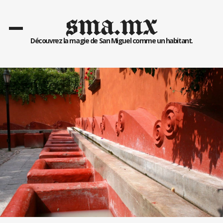
sma.mx
Découvrez la magie de San Miguel comme un habitant.